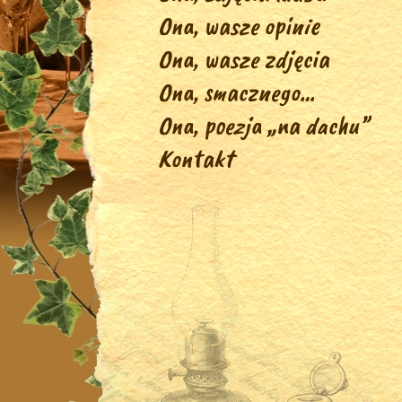
Ona, wasze opinie
Ona, wasze zdjęcia
Ona, smacznego…
Ona, poezja „na dachu”
Kontakt