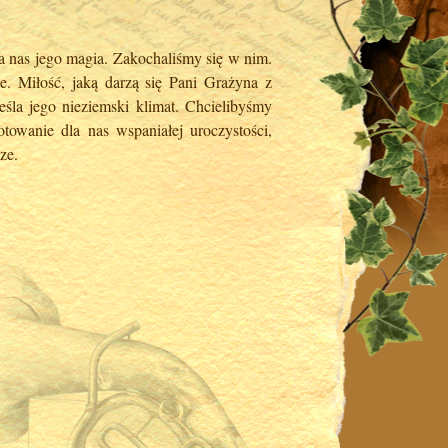
a nas jego magia. Zakochaliśmy się w nim.
e. Miłość, jaką darzą się Pani Grażyna z
la jego nieziemski klimat. Chcielibyśmy
towanie dla nas wspaniałej uroczystości,
ze.