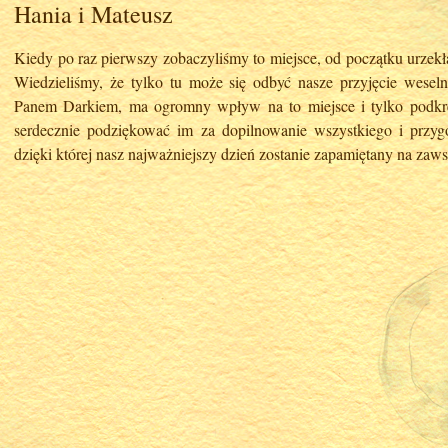
Hania i Mateusz
Kiedy po raz pierwszy zobaczyliśmy to miejsce, od początku urzekł
Wiedzieliśmy, że tylko tu może się odbyć nasze przyjęcie weseln
Panem Darkiem, ma ogromny wpływ na to miejsce i tylko podkreś
serdecznie podziękować im za dopilnowanie wszystkiego i przygo
dzięki której nasz najważniejszy dzień zostanie zapamiętany na zaws