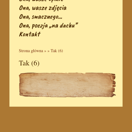
Ona, wasze zdjęcia
Ona, smacznego…
Ona, poezja „na dachu”
Kontakt
Strona główna
» »
Tak (6)
Tak (6)