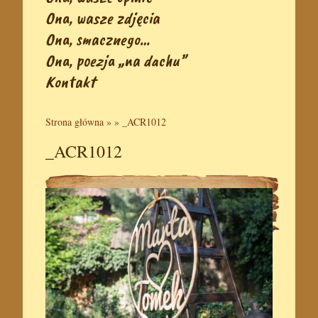
Ona, wasze zdjęcia
Ona, smacznego…
Ona, poezja „na dachu”
Kontakt
Strona główna
» »
_ACR1012
_ACR1012