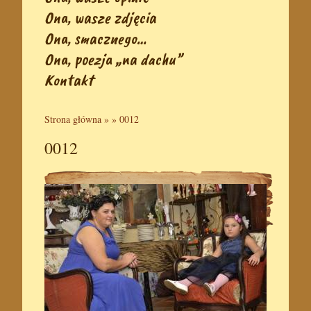
Ona, wasze zdjęcia
Ona, smacznego…
Ona, poezja „na dachu”
Kontakt
Strona główna
» »
0012
0012