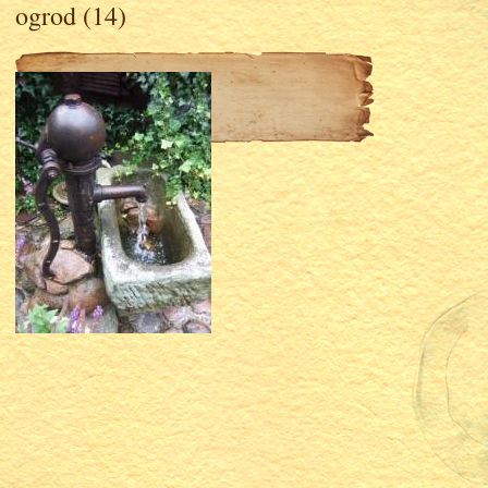
ogrod (14)