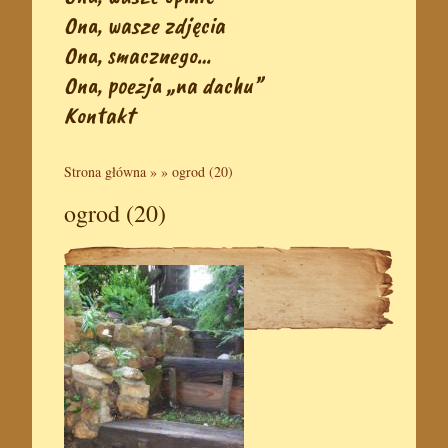
Ona, wasze zdjęcia
Ona, smacznego…
Ona, poezja „na dachu”
Kontakt
Strona główna
» »
ogrod (20)
ogrod (20)