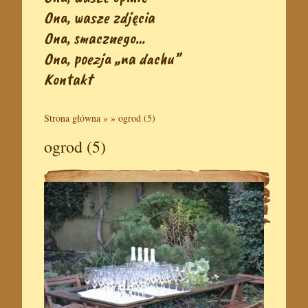
Ona, wasze zdjęcia
Ona, smacznego…
Ona, poezja „na dachu”
Kontakt
Strona główna
» »
ogrod (5)
ogrod (5)