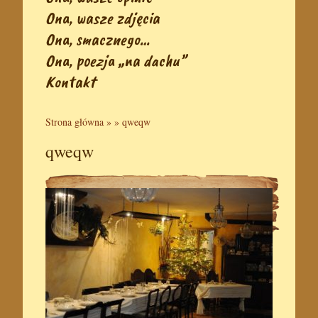
Ona, wasze zdjęcia
Ona, smacznego…
Ona, poezja „na dachu”
Kontakt
Strona główna
» »
qweqw
qweqw