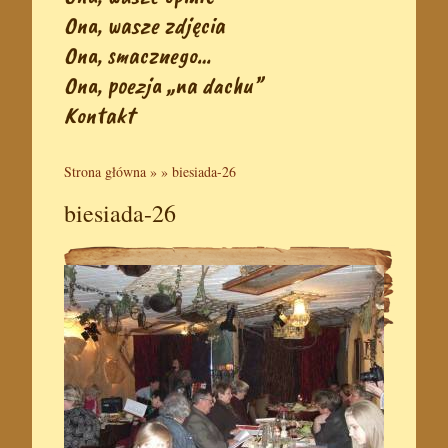
Ona, wasze zdjęcia
Ona, smacznego…
Ona, poezja „na dachu”
Kontakt
Strona główna
» »
biesiada-26
biesiada-26