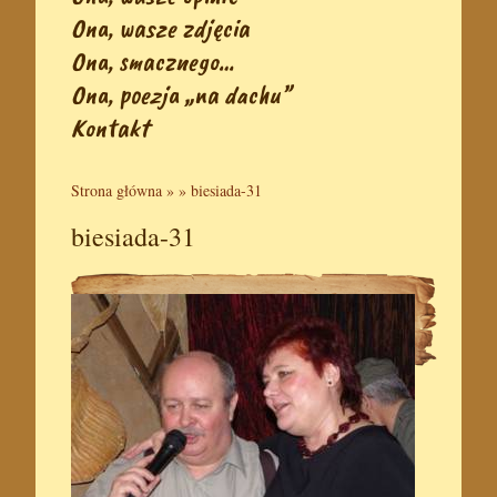
Ona, wasze zdjęcia
Ona, smacznego…
Ona, poezja „na dachu”
Kontakt
Strona główna
» »
biesiada-31
biesiada-31