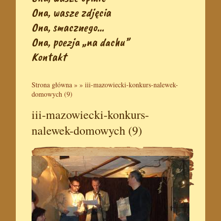
Ona, wasze zdjęcia
Ona, smacznego…
Ona, poezja „na dachu”
Kontakt
Strona główna
» »
iii-mazowiecki-konkurs-nalewek-
domowych (9)
iii-mazowiecki-konkurs-
nalewek-domowych (9)