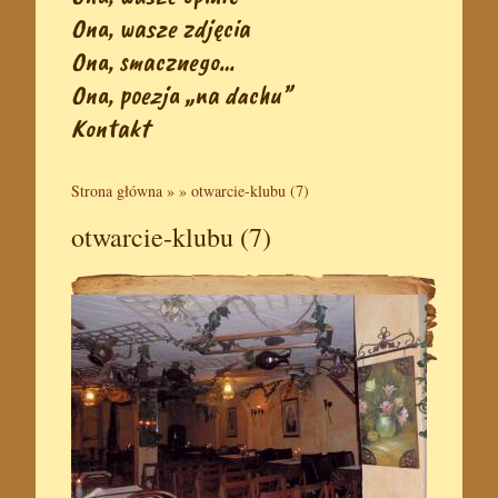
Ona, wasze zdjęcia
Ona, smacznego…
Ona, poezja „na dachu”
Kontakt
Strona główna
» »
otwarcie-klubu (7)
otwarcie-klubu (7)