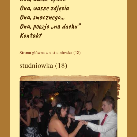
Ona, wasze zdjęcia
Ona, smacznego…
Ona, poezja „na dachu”
Kontakt
Strona główna
» »
studniowka (18)
studniowka (18)